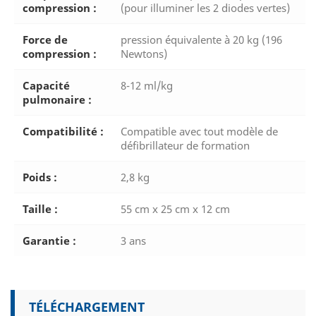
compression :
(pour illuminer les 2 diodes vertes)
Force de
pression équivalente à 20 kg (196
compression :
Newtons)
Capacité
8-12 ml/kg
pulmonaire :
Compatibilité :
Compatible avec tout modèle de
défibrillateur de formation
Poids :
2,8 kg
Taille :
55 cm x 25 cm x 12 cm
Garantie :
3 ans
TÉLÉCHARGEMENT