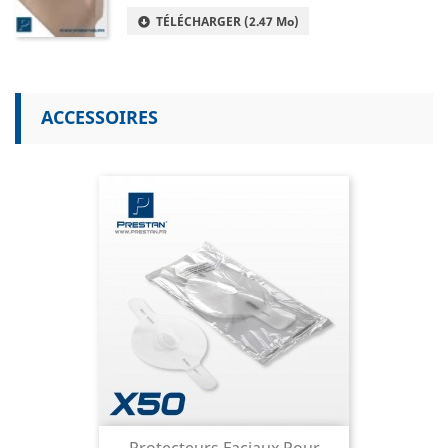
TÉLÉCHARGER (2.47 Mo)
ACCESSOIRES